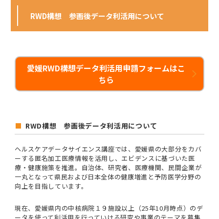
RWD構想 参画後データ利活用について
愛媛RWD構想データ利活用申請フォームはこ
ちら
RWD構想 参画後データ利活用について
ヘルスケアデータサイエンス講座では、愛媛県の大部分をカバ
ーする匿名加工医療情報を活用し、エビデンスに基づいた医
療・健康施策を推進。自治体、研究者、医療機関、民間企業が
一丸となって県民および日本全体の健康増進と予防医学分野の
向上を目指しています。
現在、愛媛県内の中核病院１９施設以上（25年10月時点）のデ
ータを使って利活用を行っていける研究や事業のテーマを募集